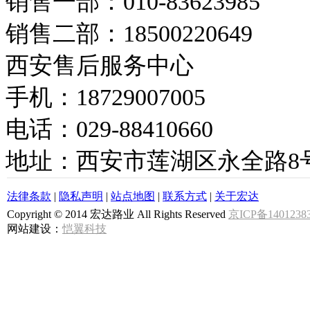
销售一部：010-83623985
销售二部：18500220649
西安售后服务中心
手机：18729007005
电话：029-88410660
地址：西安市莲湖区永全路8
法律条款
|
隐私声明
|
站点地图
|
联系方式
|
关于宏达
Copyright © 2014 宏达路业 All Rights Reserved
京ICP备1401238
网站建设：
恺翼科技