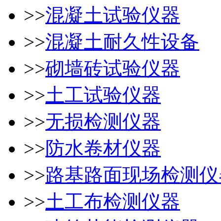
>>
混凝土试验仪器
>>
混凝土耐久性设备
>>
砌墙砖试验仪器
>>
土工试验仪器
>>
无损检测仪器
>>
防水卷材仪器
>>
路基路面现场检测仪
>>
土工布检测仪器