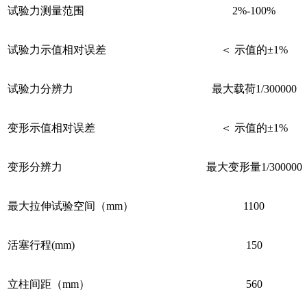
试验力测量范围
2%-100%
试验力示值相对误差
＜ 示值的±1%
试验力分辨力
最大载荷1/300000
变形示值相对误差
＜ 示值的±1%
变形分辨力
最大变形量1/300000
最大拉伸试验空间（mm）
1100
活塞行程(mm)
150
立柱间距（mm）
560