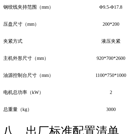
钢绞线夹持范围（mm）
Φ9.5-Φ17.8
压盘尺寸（mm）
200*200
夹紧方式
液压夹紧
主机外形尺寸（mm）
920*700*2600
油源控制台尺寸（mm）
1100*750*1000
电机总功率（kW）
2
总重量（kg）
3000
八、出厂标准配置清单