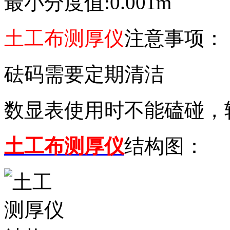
最小分度值:0.001m
土工布测厚仪
注意事项：
砝码需要定期清洁
数显表使用时不能磕碰，
土工布测厚仪
结构图：