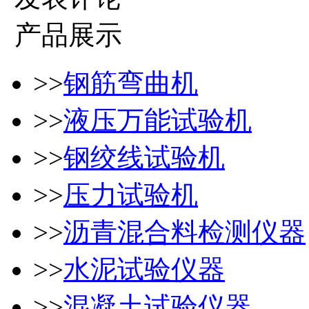
产品展示
>>
钢筋弯曲机
>>
液压万能试验机
>>
钢绞线试验机
>>
压力试验机
>>
沥青混合料检测仪器
>>
水泥试验仪器
>>
混凝土试验仪器