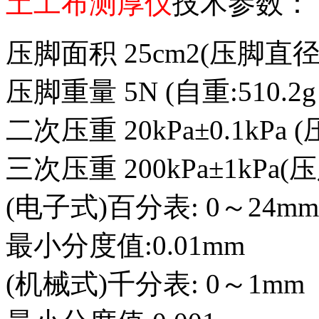
土工布测厚仪
技术参数：
压脚面积 25cm2(压脚直径:φ
压脚重量 5N (自重:510.2g
二次压重 20kPa±0.1kPa 
三次压重 200kPa±1kPa(压
(电子式)百分表: 0～24mm
最小分度值:0.01mm
(机械式)千分表: 0～1mm